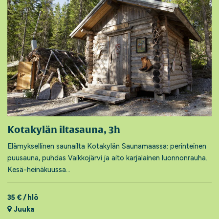
Kotakylän iltasauna, 3h
Elämyksellinen saunailta Kotakylän Saunamaassa: perinteinen
puusauna, puhdas Vaikkojärvi ja aito karjalainen luonnonrauha.
Kesä-heinäkuussa...
35 € / hlö
Juuka