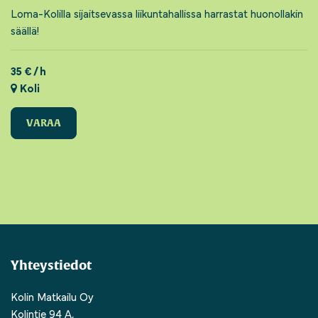
Loma-Kolilla sijaitsevassa liikuntahallissa harrastat huonollakin
säällä!
35 € / h
Koli
VARAA
Yhteystiedot
Kolin Matkailu Oy
Kolintie 94 A,