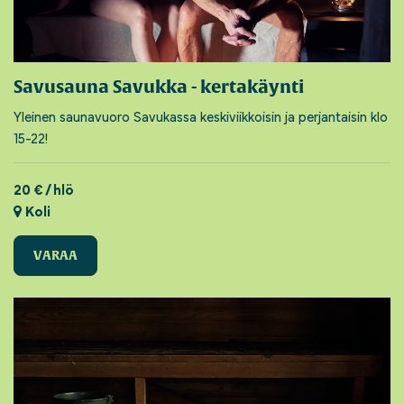
Savusauna Savukka - kertakäynti
Yleinen saunavuoro Savukassa keskiviikkoisin ja perjantaisin klo
15-22!
20 € / hlö
Koli
VARAA