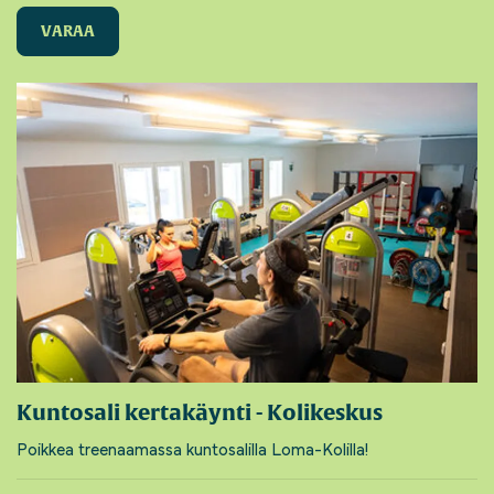
VARAA
Kuntosali kertakäynti - Kolikeskus
Poikkea treenaamassa kuntosalilla Loma-Kolilla!