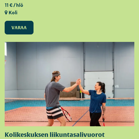
11 € / hlö
Koli
VARAA
Kolikeskuksen liikuntasalivuorot