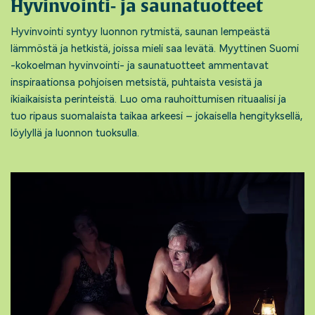
Hyvinvointi- ja saunatuotteet
Hyvinvointi syntyy luonnon rytmistä, saunan lempeästä
lämmöstä ja hetkistä, joissa mieli saa levätä. Myyttinen Suomi
-kokoelman hyvinvointi- ja saunatuotteet ammentavat
inspiraationsa pohjoisen metsistä, puhtaista vesistä ja
ikiaikaisista perinteistä. Luo oma rauhoittumisen rituaalisi ja
tuo ripaus suomalaista taikaa arkeesi – jokaisella hengityksellä,
löylyllä ja luonnon tuoksulla.