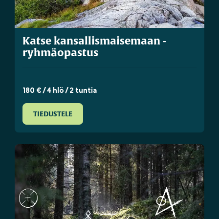
Katse kansallismaisemaan -
ryhmäopastus
180 € / 4 hlö / 2 tuntia
TIEDUSTELE