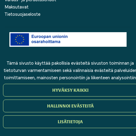
Maksutavat
Tietosuojaseloste
© Kolin Matkailu Oy 2025 | Sivusto:
atFlow
.
Tämä sivusto käyttää pakollisia evästeitä sivuston toiminnan ja
tietoturvan varmentamiseen sekä valinnaisia evästeitä palveluide
toimittamiseen, mainosten personointiin ja liikenteen analysointiin
HYVÄKSY KAIKKI
HALLINNOI EVÄSTEITÄ
LISÄTIETOJA