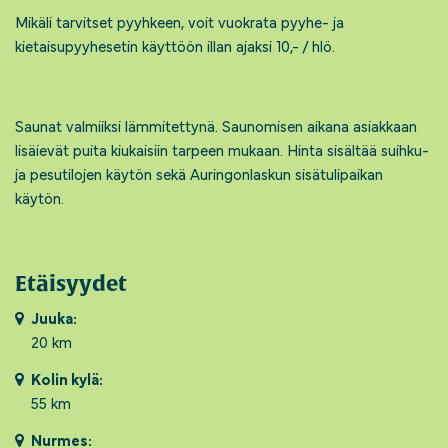
Mikäli tarvitset pyyhkeen, voit vuokrata pyyhe- ja
kietaisupyyhesetin käyttöön illan ajaksi 10,- / hlö.
Saunat valmiiksi lämmitettynä. Saunomisen aikana asiakkaan
lisäievät puita kiukaisiin tarpeen mukaan. Hinta sisältää suihku-
ja pesutilojen käytön sekä Auringonlaskun sisätulipaikan
käytön.
Etäisyydet
Juuka:
20 km
Kolin kylä:
55 km
Nurmes: