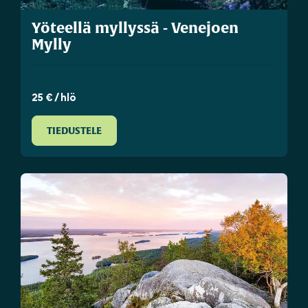
Yöteellä myllyssä - Venejoen
Mylly
25 € / hlö
TIEDUSTELE