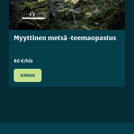
Myyttinen metsä -teemaopastus
60 €/hlö
VARAA