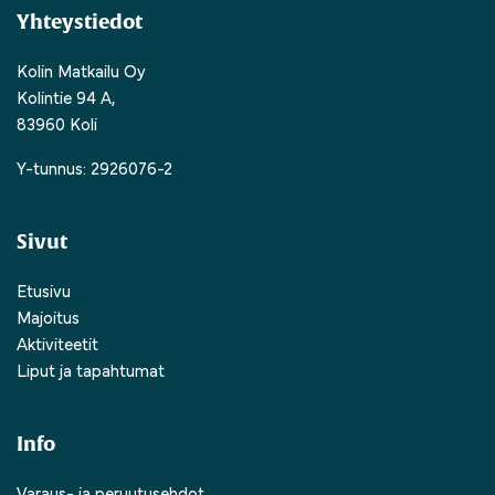
Yhteystiedot
Kolin Matkailu Oy
Kolintie 94 A,
83960 Koli
Y-tunnus: 2926076-2
Sivut
Etusivu
Majoitus
Aktiviteetit
Liput ja tapahtumat
Info
Varaus- ja peruutusehdot