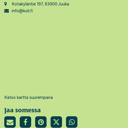
Kotakyläntie 197, 83900 Juuka
info@koli.fi
Katso kartta suurempana
Jaa somessa