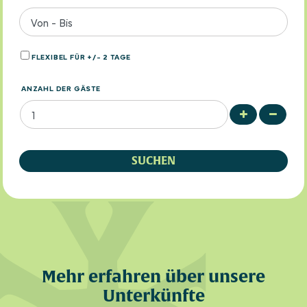
Von
-
Bis
FLEXIBEL FÜR +/- 2 TAGE
ANZAHL DER GÄSTE
+
-
SUCHEN
Mehr erfahren über unsere
Unterkünfte