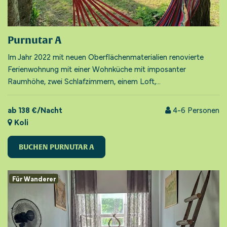
Purnutar A
Im Jahr 2022 mit neuen Oberflächenmaterialien renovierte
Ferienwohnung mit einer Wohnküche mit imposanter
Raumhöhe, zwei Schlafzimmern, einem Loft,...
ab 138 €/Nacht
4-6
Personen
Koli
BUCHEN PURNUTAR A
Für Wanderer