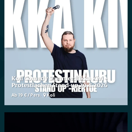
Koli Comedy Summer: Iikka Kivi –
Protestlachen Stand-up 29.8.2026
Ab 19 € / Pers.
Koli