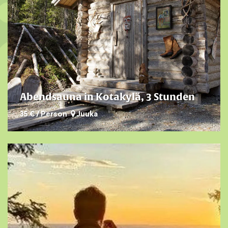
Abendsauna in Kotakylä, 3 Stunden
35 € / Person
Juuka