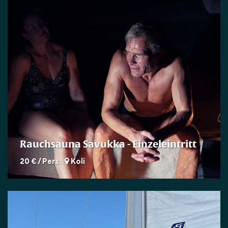
Rauchsauna Savukka - Einzeleintritt
20 € / Pers.
Koli