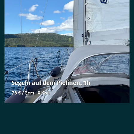
Segeln auf dem Pielinen, 3h
78 € / Pers.
Koli