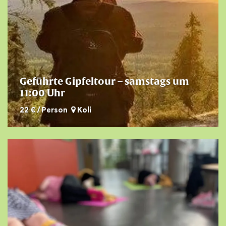
Geführte Gipfeltour – samstags um
11:00 Uhr
22 € / Person
Koli