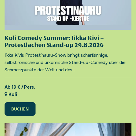
Koli Comedy Summer: Iikka Kivi –
Protestlachen Stand-up 29.8.2026
Iikka Kivis Protestinauru-Show bringt scharfsinnige,
selbstironische und urkomische Stand-up-Comedy über die
Schmerzpunkte der Welt und des...
Ab 19 € / Pers.
Koli
BUCHEN