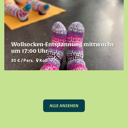
Wollsocken-Entspannung mittwochs
um 17:00 Uhr
30 € / Pers.
Koli
ALLE ANSEHEN