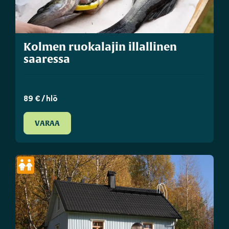
Kolmen ruokalajin illallinen
saaressa
89 € / hlö
VARAA