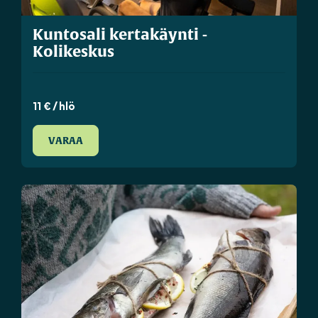
Kuntosali kertakäynti -
Kolikeskus
11 € / hlö
VARAA