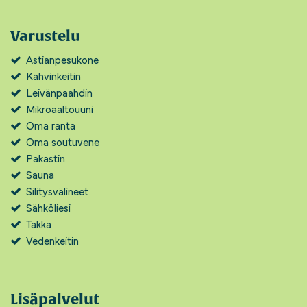
Varustelu
Astianpesukone
Kahvinkeitin
Leivänpaahdin
Mikroaaltouuni
Oma ranta
Oma soutuvene
Pakastin
Sauna
Silitysvälineet
Sähköliesi
Takka
Vedenkeitin
Lisäpalvelut