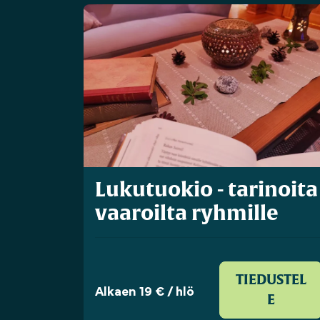
Lukutuokio - tarinoita
vaaroilta ryhmille
TIEDUSTEL
Alkaen 19 € / hlö
E