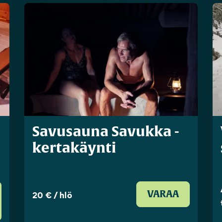
Savusauna Savukka -
kertakäynti
20 € / hlö
VARAA