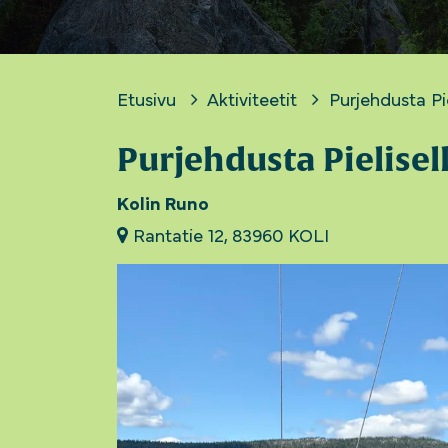
Etusivu
Aktiviteetit
Purjehdusta Pie
Purjehdusta Pielisel
Kolin Runo
Rantatie 12, 83960 KOLI