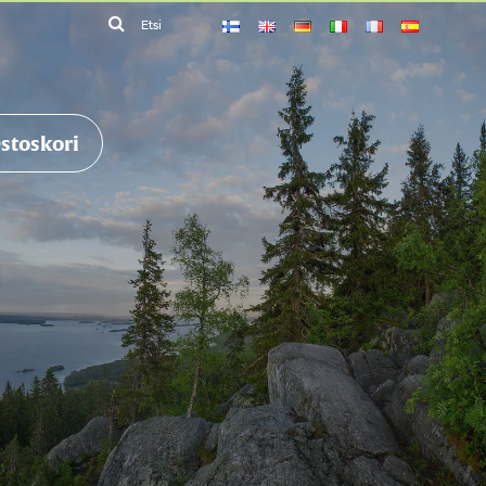
Etsi
stoskori