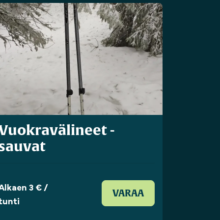
Vuokravälineet -
sauvat
Alkaen 3 € /
VARAA
tunti