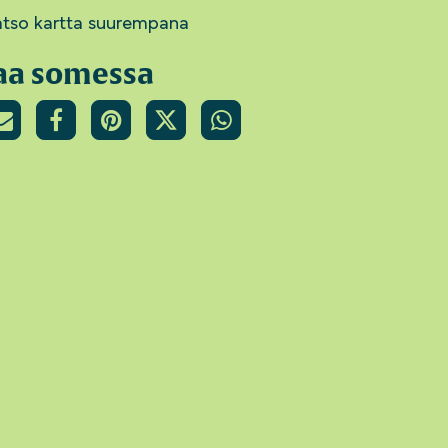
tso kartta suurempana
aa somessa