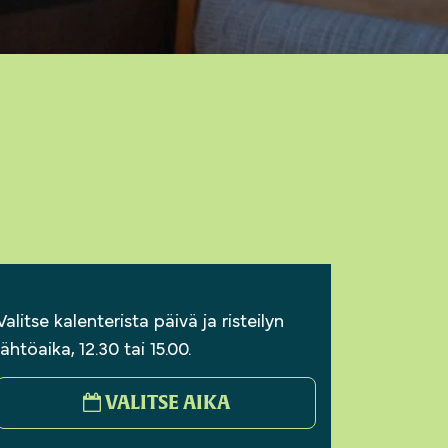
.
Valitse kalenterista päivä ja risteilyn
lähtöaika, 12.30 tai 15.00.
VALITSE AIKA