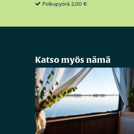
Polkupyörä 2,00 €
Katso myös nämä