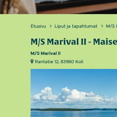
Etusivu
Liput ja tapahtumat
M/S M
M/S Marival II - Maise
M/S Marival II
Rantatie 12, 83960 Koli