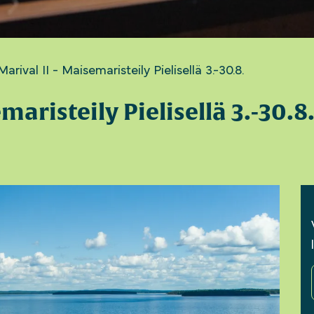
arival II - Maisemaristeily Pielisellä 3.-30.8.
maristeily Pielisellä 3.-30.8