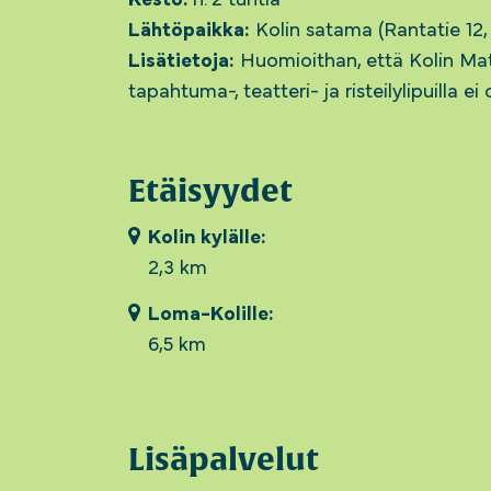
Lähtöpaikka:
Kolin satama (Rantatie 12, 
Lisätietoja:
Huomioithan, että Kolin Mat
tapahtuma-, teatteri- ja risteilylipuilla e
Etäisyydet
Kolin kylälle:
2,3 km
Loma-Kolille:
6,5 km
Lisäpalvelut